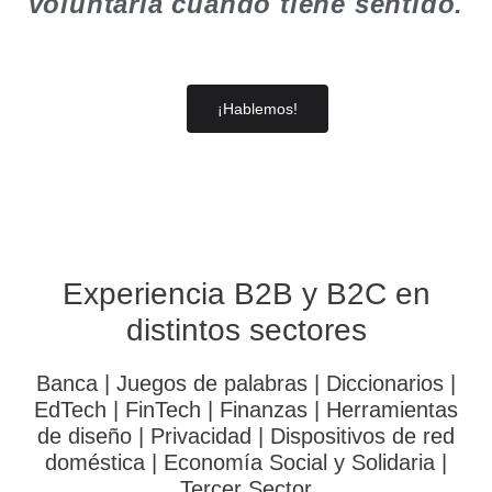
voluntaria cuando tiene sentido.
¡Hablemos!
Experiencia B2B y B2C en
distintos sectores
Banca | Juegos de palabras | Diccionarios |
EdTech | FinTech | Finanzas | Herramientas
de diseño | Privacidad | Dispositivos de red
doméstica | Economía Social y Solidaria |
Tercer Sector